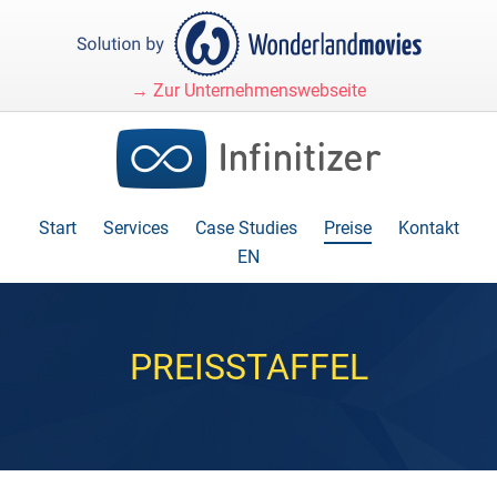
→ Zur Unternehmenswebseite
Start
Services
Case Studies
Preise
Kontakt
EN
PREISSTAFFEL